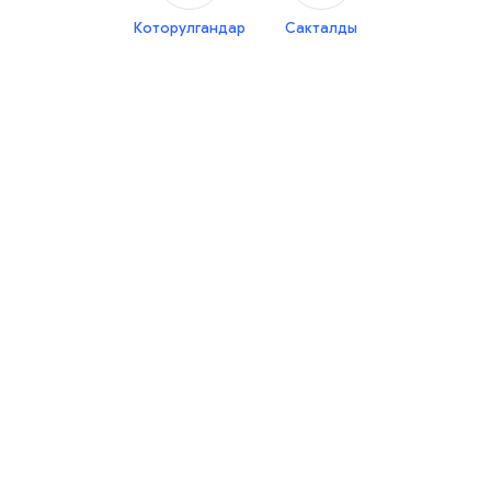
Которулгандар
Сакталды